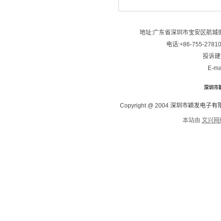
地址:广东省深圳市宝安区航城街
电话:+86-755-2781
投诉建议
E-ma
深圳市
Copyright @ 2004
深圳市颖发电子有
本站由
文兴网