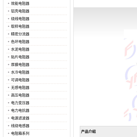
效能电阻器
铝壳电阻器
绕线电阻器
取样电阻器
精密分流器
色环电阻器
水泥电阻器
贴片电阻器
厚膜电阻器
水冷电阻器
可调电阻器
无感电阻器
高压电阻器
电力变压器
电力电抗器
电源滤波器
线绕电感器
产品介绍
电阻箱系列