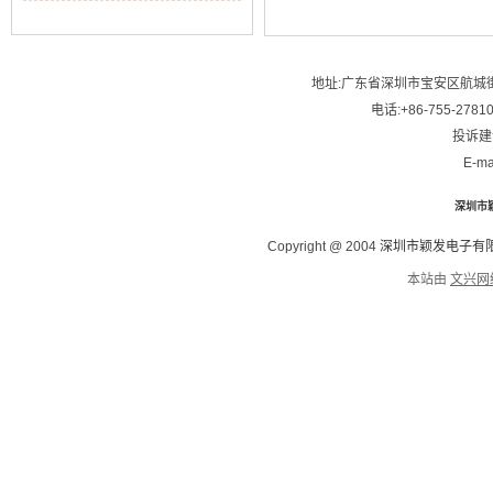
地址:广东省深圳市宝安区航城街
电话:+86-755-2781
投诉建议
E-ma
深圳市
Copyright @ 2004
深圳市颖发电子有
本站由
文兴网