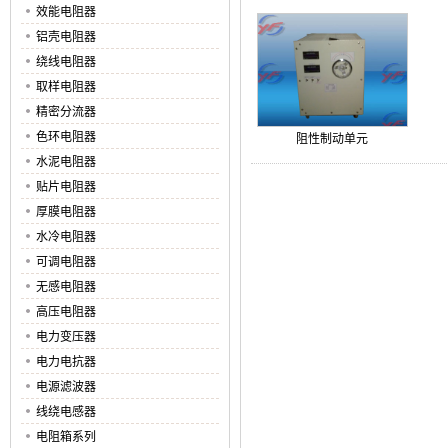
效能电阻器
铝壳电阻器
绕线电阻器
取样电阻器
精密分流器
色环电阻器
阻性制动单元
水泥电阻器
贴片电阻器
厚膜电阻器
水冷电阻器
可调电阻器
无感电阻器
高压电阻器
电力变压器
电力电抗器
电源滤波器
线绕电感器
电阻箱系列