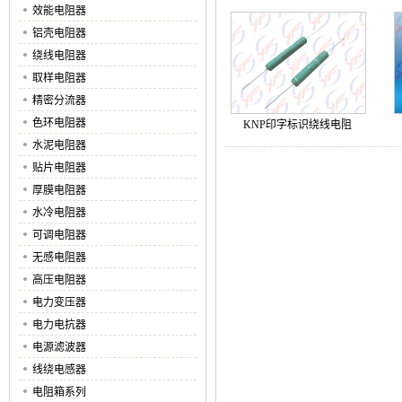
效能电阻器
铝壳电阻器
绕线电阻器
取样电阻器
精密分流器
色环电阻器
KNP印字标识绕线电阻
水泥电阻器
贴片电阻器
厚膜电阻器
水冷电阻器
可调电阻器
无感电阻器
高压电阻器
电力变压器
电力电抗器
电源滤波器
线绕电感器
电阻箱系列