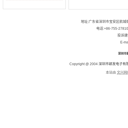
地址:广东省深圳市宝安区航城街
电话:+86-755-2781
投诉建议
E-ma
深圳市
Copyright @ 2004
深圳市颖发电子有
本站由
文兴网