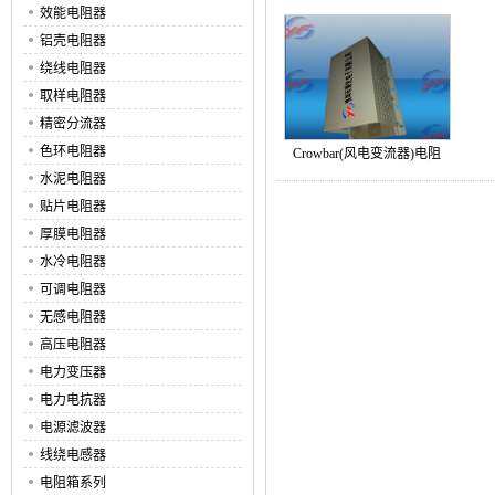
效能电阻器
铝壳电阻器
绕线电阻器
取样电阻器
精密分流器
色环电阻器
Crowbar(风电变流器)电阻
水泥电阻器
贴片电阻器
厚膜电阻器
水冷电阻器
可调电阻器
无感电阻器
高压电阻器
电力变压器
电力电抗器
电源滤波器
线绕电感器
电阻箱系列