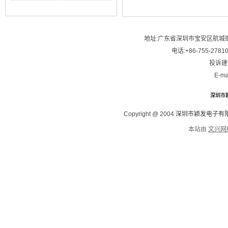
地址:广东省深圳市宝安区航城街
电话:+86-755-2781
投诉建议
E-ma
深圳市
Copyright @ 2004
深圳市颖发电子有
本站由
文兴网