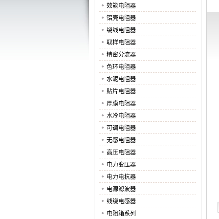
效能电阻器
铝壳电阻器
绕线电阻器
取样电阻器
精密分流器
色环电阻器
水泥电阻器
贴片电阻器
厚膜电阻器
水冷电阻器
可调电阻器
无感电阻器
高压电阻器
电力变压器
电力电抗器
电源滤波器
线绕电感器
电阻箱系列